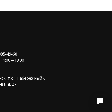
 085-49-60
 11:00—19:00
ск, т.к. «Набережный»,
ва, д. 27