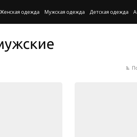
Женская одежда
Мужская одежда
Детская одежда
А
мужские
П