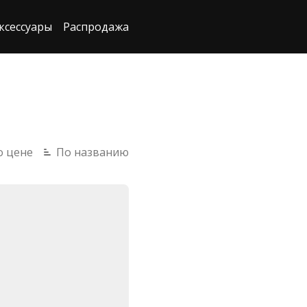
ксессуары
Распродажа
о цене
По названию