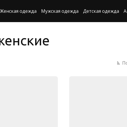
Женская одежда
Мужская одежда
Детская одежда
А
женские
П