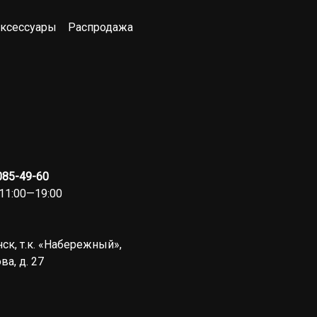
ксессуары
Распродажа
 085-49-60
11:00—19:00
ск, т.к. «Набережный»,
ва, д. 27