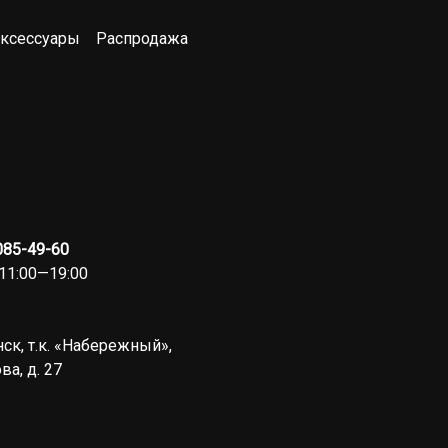
ксессуары
Распродажа
 085-49-60
11:00—19:00
ск, т.к. «Набережный»,
ва, д. 27