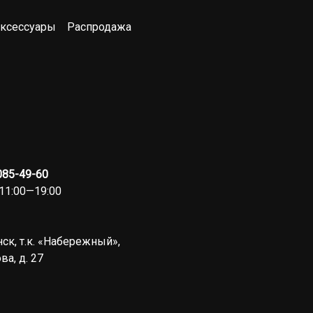
ксессуары
Распродажа
 085-49-60
11:00—19:00
ск, т.к. «Набережный»,
ва, д. 27