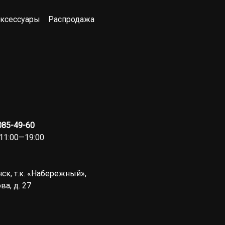
ксессуары
Распродажа
 085-49-60
11:00—19:00
ск, т.к. «Набережный»,
ва, д. 27