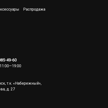
ксессуары
Распродажа
 085-49-60
11:00—19:00
ск, т.к. «Набережный»,
ва, д. 27