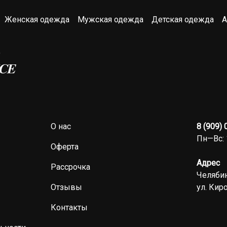
Женская одежда
Мужская одежда
Детская одежда
А
О нас
8 (909)
Пн—Вс: 
Оферта
Адрес
Рассрочка
Челябин
Отзывы
ул. Киро
Контакты