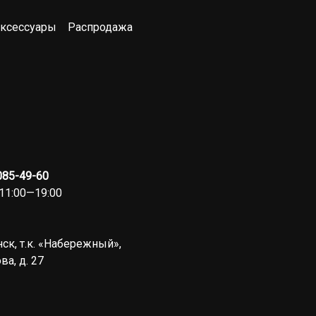
ксессуары
Распродажа
 085-49-60
11:00—19:00
ск, т.к. «Набережный»,
ва, д. 27