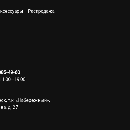
ксессуары
Распродажа
 085-49-60
11:00—19:00
ск, т.к. «Набережный»,
ва, д. 27