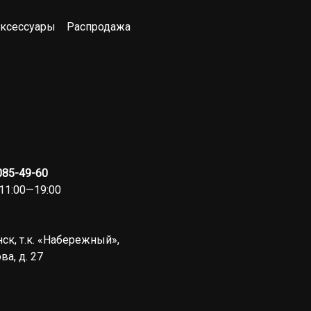
ксессуары
Распродажа
 085-49-60
11:00—19:00
ск, т.к. «Набережный»,
ва, д. 27