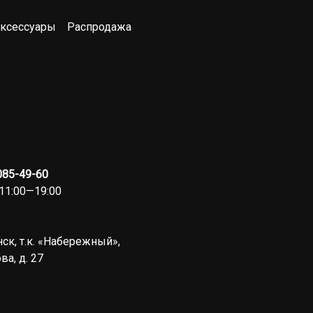
ксессуары
Распродажа
 085-49-60
11:00—19:00
ск, т.к. «Набережный»,
ва, д. 27