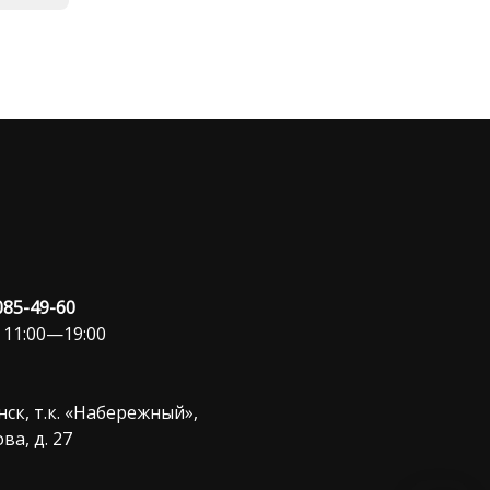
 085-49-60
 11:00—19:00
ск, т.к. «Набережный»,
ва, д. 27